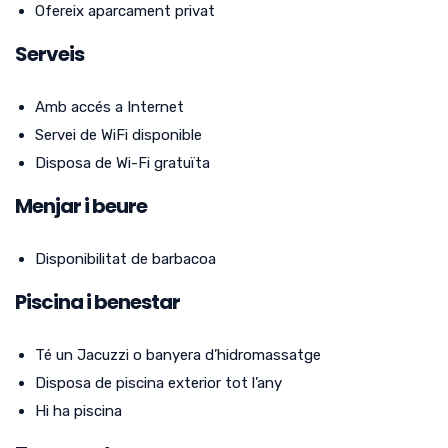
Ofereix aparcament privat
Serveis
Amb accés a Internet
Servei de WiFi disponible
Disposa de Wi-Fi gratuïta
Menjar i beure
Disponibilitat de barbacoa
Piscina i benestar
Té un Jacuzzi o banyera d’hidromassatge
Disposa de piscina exterior tot l’any
Hi ha piscina