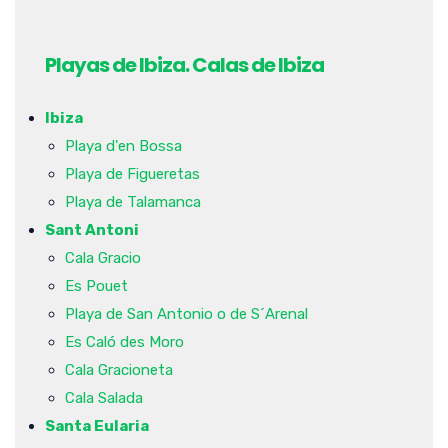
Playas de Ibiza. Calas de Ibiza
Ibiza
Playa d'en Bossa
Playa de Figueretas
Playa de Talamanca
Sant Antoni
Cala Gracio
Es Pouet
Playa de San Antonio o de S´Arenal
Es Caló des Moro
Cala Gracioneta
Cala Salada
Santa Eularia