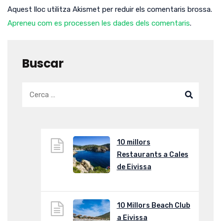
Aquest lloc utilitza Akismet per reduir els comentaris brossa.
Apreneu com es processen les dades dels comentaris
.
Buscar
10 millors
Restaurants a Cales
de Eivissa
10 Millors Beach Club
a Eivissa