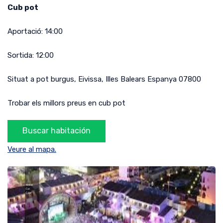
Cub pot
Aportació:
14:00
Sortida:
12:00
Situat a
pot burgus
,
Eivissa
,
Illes Balears
Espanya
07800
Trobar els millors preus en cub pot
Veure al mapa.