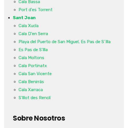
Cala Bassa
Port d'es Torrent
Sant Joan
Cala Xucla
Cala D'en Serra
Playa del Puerto de San Miguel, Es Pas de S´Illa
Es Pas de S'Illa
Cala Moltons
Cala Portinatx
Cala San Vicente
Cala Benirrás
Cala Xarraca
S'Illot des Renclí
Sobre Nosotros