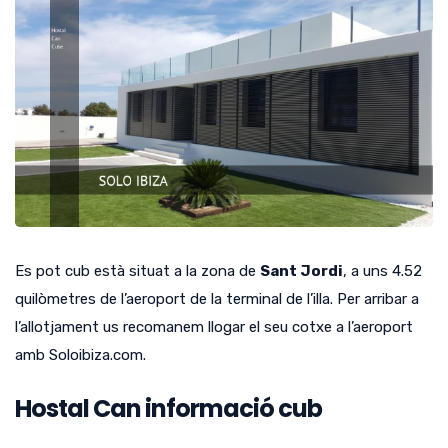
Es pot cub està situat a la zona de
Sant Jordi
, a uns 4.52
quilòmetres de l’aeroport de la terminal de l’illa.
Per arribar a
l’allotjament us recomanem llogar el seu cotxe a l’aeroport
amb Soloibiza.com.
Hostal Can informació cub