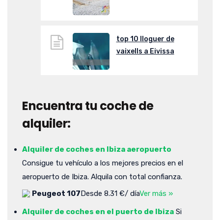
top 10 lloguer de
vaixells a Eivissa
Encuentra tu coche de
alquiler:
Alquiler de coches en Ibiza aeropuerto
Consigue tu vehículo a los mejores precios en el
aeropuerto de Ibiza. Alquila con total confianza.
Peugeot 107
Desde 8.31 €/ día
Ver más »
Alquiler de coches en el puerto de Ibiza
Si