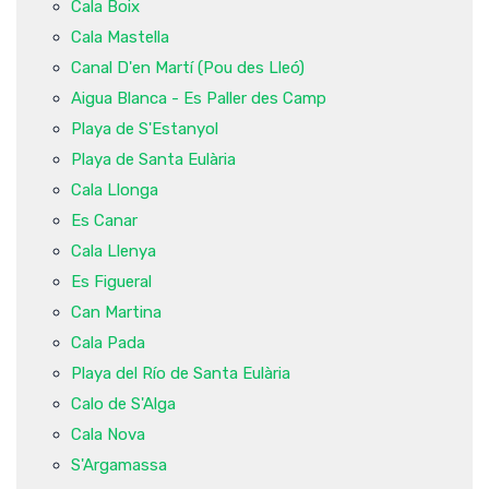
Cala Boix
Cala Mastella
Canal D'en Martí (Pou des Lleó)
Aigua Blanca - Es Paller des Camp
Playa de S'Estanyol
Playa de Santa Eulària
Cala Llonga
Es Canar
Cala Llenya
Es Figueral
Can Martina
Cala Pada
Playa del Río de Santa Eulària
Calo de S'Alga
Cala Nova
S'Argamassa