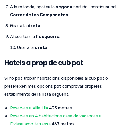
A la rotonda, agafeu la
segona
sortida i continuar pel
Carrer de les Campanetes
Girar a la
dreta
Al seu torn a l’
esquerra
.
Girar a la
dreta
Hotels a prop de cub pot
Si no pot trobar habitacions disponibles al cub pot o
prefereixen més opcions pot comprovar properes
establiments de la llista següent.
Reserves a Villa Lila
433 metres.
Reserves en 4 habitacions casa de vacances a
Eivissa amb terrassa
467 metres.