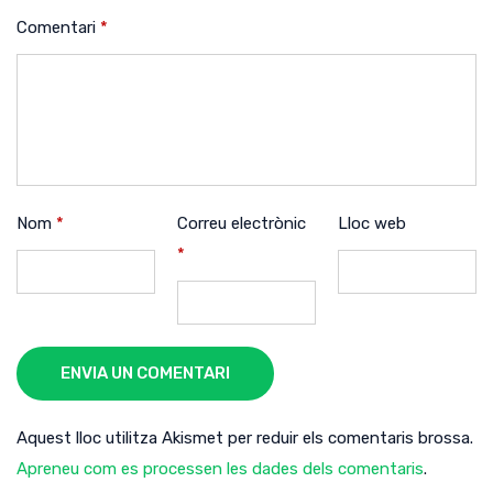
Comentari
*
Nom
*
Correu electrònic
Lloc web
*
ENVIA UN COMENTARI
Aquest lloc utilitza Akismet per reduir els comentaris brossa.
Apreneu com es processen les dades dels comentaris
.