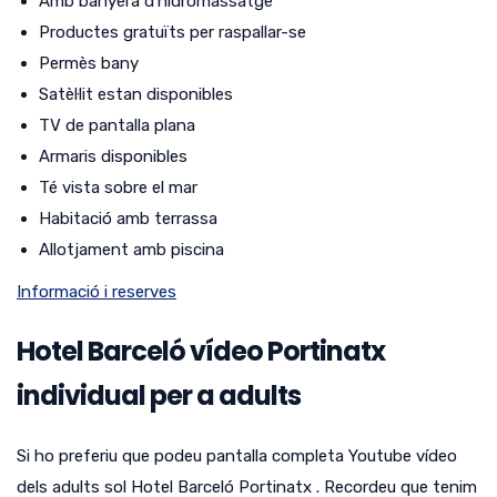
Amb banyera d’hidromassatge
Productes gratuïts per raspallar-se
Permès bany
Satèl·lit estan disponibles
TV de pantalla plana
Armaris disponibles
Té vista sobre el mar
Habitació amb terrassa
Allotjament amb piscina
Informació i reserves
Hotel Barceló vídeo Portinatx
individual per a adults
Si ho preferiu que podeu pantalla completa Youtube vídeo
dels adults sol Hotel Barceló Portinatx .
Recordeu que tenim