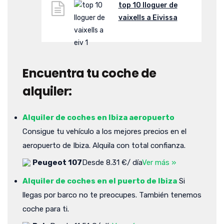
top 10 lloguer de
vaixells a Eivissa
Encuentra tu coche de
alquiler:
Alquiler de coches en Ibiza aeropuerto
Consigue tu vehículo a los mejores precios en el
aeropuerto de Ibiza. Alquila con total confianza.
Peugeot 107
Desde 8.31 €/ día
Ver más »
Alquiler de coches en el puerto de Ibiza
Si
llegas por barco no te preocupes. También tenemos
coche para ti.