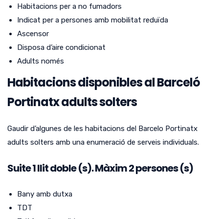
Habitacions per a no fumadors
Indicat per a persones amb mobilitat reduïda
Ascensor
Disposa d’aire condicionat
Adults només
Habitacions disponibles al Barceló
Portinatx adults solters
Gaudir d’algunes de les habitacions del Barcelo Portinatx
adults solters amb una enumeració de serveis individuals.
Suite
1
llit doble (s).
Màxim 2 persones (s)
Bany amb dutxa
TDT