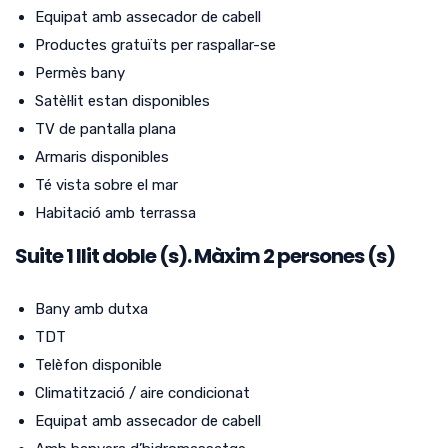
Equipat amb assecador de cabell
Productes gratuïts per raspallar-se
Permès bany
Satèl·lit estan disponibles
TV de pantalla plana
Armaris disponibles
Té vista sobre el mar
Habitació amb terrassa
Suite
1
llit doble (s).
Màxim 2 persones (s)
Bany amb dutxa
TDT
Telèfon disponible
Climatització / aire condicionat
Equipat amb assecador de cabell