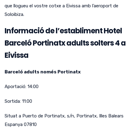
que llogueu el vostre cotxe a Eivissa amb l’aeroport de
Soloibiza.
Informació de l’establiment Hotel
Barceló Portinatx adults solters 4 a
Eivissa
Barceló adults només Portinatx
Aportació:
14:00
Sortida:
11:00
Situat a
Puerto de Portinatx, s/n
,
Portinatx
,
Illes Balears
Espanya
07810