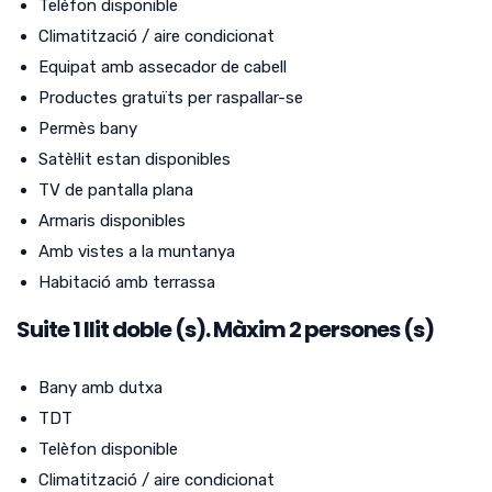
Telèfon disponible
Climatització / aire condicionat
Equipat amb assecador de cabell
Productes gratuïts per raspallar-se
Permès bany
Satèl·lit estan disponibles
TV de pantalla plana
Armaris disponibles
Amb vistes a la muntanya
Habitació amb terrassa
Suite
1
llit doble (s).
Màxim 2 persones (s)
Bany amb dutxa
TDT
Telèfon disponible
Climatització / aire condicionat