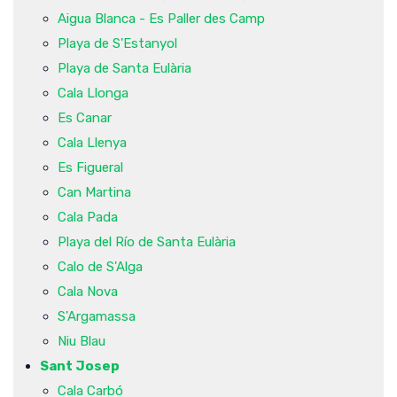
Aigua Blanca - Es Paller des Camp
Playa de S'Estanyol
Playa de Santa Eulària
Cala Llonga
Es Canar
Cala Llenya
Es Figueral
Can Martina
Cala Pada
Playa del Río de Santa Eulària
Calo de S'Alga
Cala Nova
S'Argamassa
Niu Blau
Sant Josep
Cala Carbó