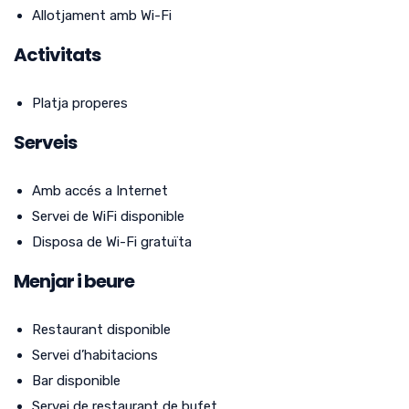
Allotjament amb Wi-Fi
Activitats
Platja properes
Serveis
Amb accés a Internet
Servei de WiFi disponible
Disposa de Wi-Fi gratuïta
Menjar i beure
Restaurant disponible
Servei d’habitacions
Bar disponible
Servei de restaurant de bufet