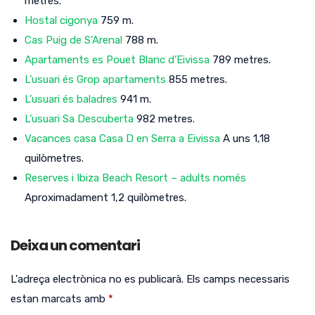
metres.
Hostal cigonya
759 m.
Cas Puig de S’Arenal
788 m.
Apartaments es Pouet Blanc d’Eivissa
789 metres.
L’usuari és Grop apartaments
855 metres.
L’usuari és baladres
941 m.
L’usuari Sa Descuberta
982 metres.
Vacances casa Casa D en Serra a Eivissa
A uns 1,18
quilòmetres.
Reserves i Ibiza Beach Resort – adults només
Aproximadament 1,2 quilòmetres.
Deixa un comentari
L'adreça electrònica no es publicarà.
Els camps necessaris
estan marcats amb
*