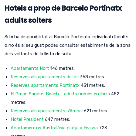
Hotels a prop de Barcelo Portinatx
adults solters
Si hi ha disponibilitat al Barceló Portinatx individual d’adults
o no és al seu gust podeu consultar establiments de la zona
dels voltants de la llista de sota.
Apartaments Nort
146 metres.
Reserves als apartaments del rei
358 metres.
Reserves apartaments Portinatx
431 metres.
El Greco Sandos Beach – adults només en Ibiza
482
metres.
Reserves als apartaments s’Arenal
621 metres.
Hotel President
647 metres.
Apartamentos Australàsia platja a Eivissa
723