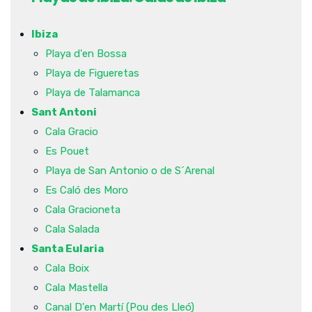
Ibiza
Playa d'en Bossa
Playa de Figueretas
Playa de Talamanca
Sant Antoni
Cala Gracio
Es Pouet
Playa de San Antonio o de S´Arenal
Es Caló des Moro
Cala Gracioneta
Cala Salada
Santa Eularia
Cala Boix
Cala Mastella
Canal D'en Martí (Pou des Lleó)