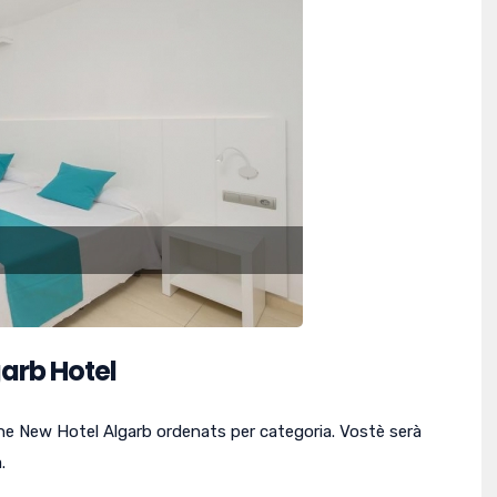
arb Hotel
The New Hotel Algarb ordenats per categoria.
Vostè serà
.