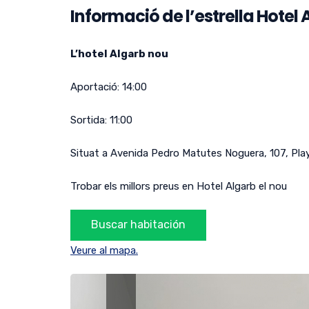
Informació de l’estrella Hotel A
L’hotel Algarb nou
Aportació:
14:00
Sortida:
11:00
Situat a
Avenida Pedro Matutes Noguera, 107
,
Pla
Trobar els millors preus en Hotel Algarb el nou
Veure al mapa.