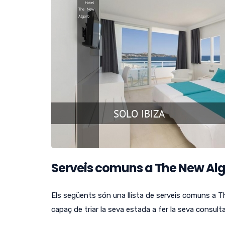
Serveis comuns a The New Alg
Els següents són una llista de serveis comuns a 
capaç de triar la seva estada a fer la seva consulta