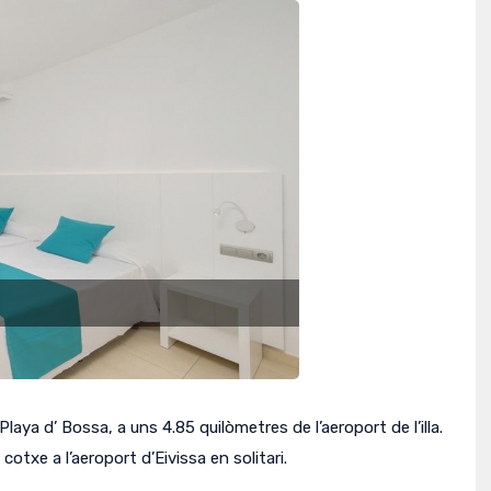
laya d’ Bossa, a uns 4.85 quilòmetres de l’aeroport de l’illa.
cotxe a l’aeroport d’Eivissa en solitari.