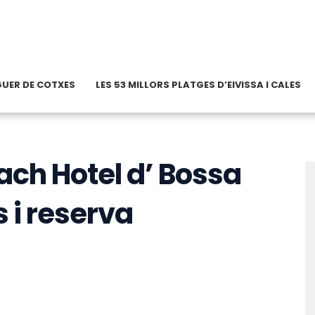
OGUER DE COTXES
LES 53 MILLORS PLATGES D’EIVISSA I CALES
ach Hotel d’ Bossa
s i reserva