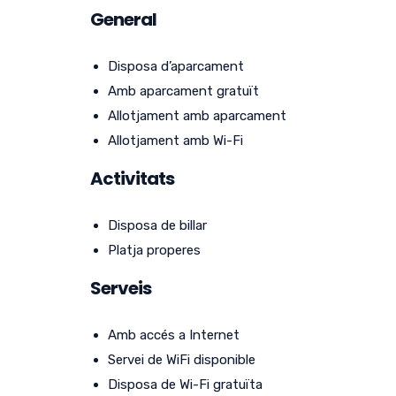
General
Disposa d’aparcament
Amb aparcament gratuït
Allotjament amb aparcament
Allotjament amb Wi-Fi
Activitats
Disposa de billar
Platja properes
Serveis
Amb accés a Internet
Servei de WiFi disponible
Disposa de Wi-Fi gratuïta