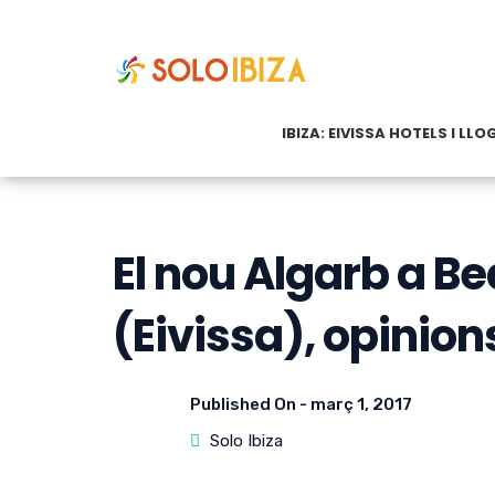
IBIZA: EIVISSA HOTELS I LL
El nou Algarb a Be
(Eivissa), opinion
Published On -
març 1, 2017
Solo Ibiza