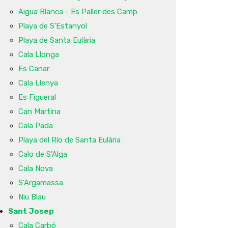
Aigua Blanca - Es Paller des Camp
Playa de S'Estanyol
Playa de Santa Eulària
Cala Llonga
Es Canar
Cala Llenya
Es Figueral
Can Martina
Cala Pada
Playa del Río de Santa Eulària
Calo de S'Alga
Cala Nova
S'Argamassa
Niu Blau
Sant Josep
Cala Carbó