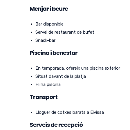
Menjar i beure
Bar disponible
Servei de restaurant de bufet
Snack-bar
Piscina i benestar
En temporada, ofereix una piscina exterior
Situat davant de la platja
Hi ha piscina
Transport
Lloguer de cotxes barats a Eivissa
Serveis de recepció