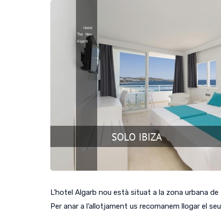
L’hotel Algarb nou està situat a la zona urbana de P
Per anar a l’allotjament us recomanem llogar el seu 