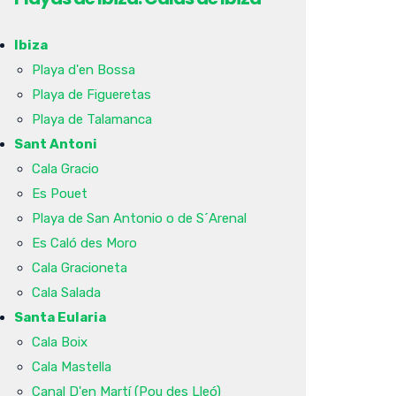
Ibiza
Playa d'en Bossa
Playa de Figueretas
Playa de Talamanca
Sant Antoni
Cala Gracio
Es Pouet
Playa de San Antonio o de S´Arenal
Es Caló des Moro
Cala Gracioneta
Cala Salada
Santa Eularia
Cala Boix
Cala Mastella
Canal D'en Martí (Pou des Lleó)