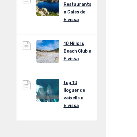
Restaurants
a Cales de
Eivissa
10 Millors
Beach Club a
Eivissa
top 10
lloguer de
vaixells a
Eivissa