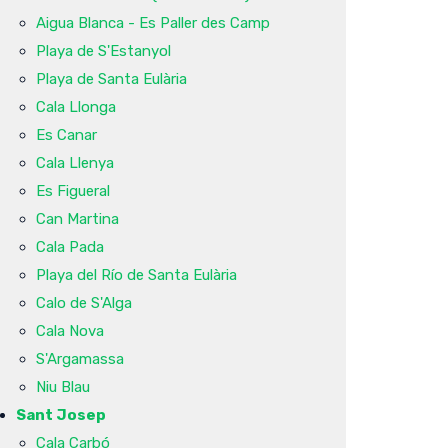
Aigua Blanca - Es Paller des Camp
Playa de S'Estanyol
Playa de Santa Eulària
Cala Llonga
Es Canar
Cala Llenya
Es Figueral
Can Martina
Cala Pada
Playa del Río de Santa Eulària
Calo de S'Alga
Cala Nova
S'Argamassa
Niu Blau
Sant Josep
Cala Carbó