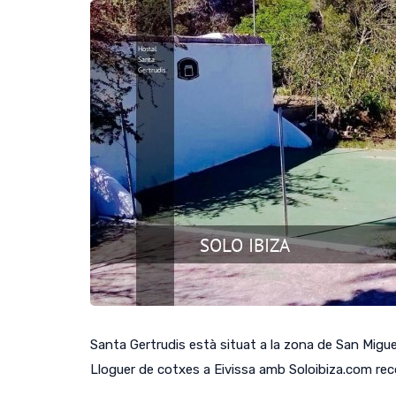
Santa Gertrudis està situat a la zona de San Miguel
Lloguer de cotxes a Eivissa amb Soloibiza.com re