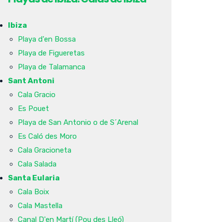
Ibiza
Playa d'en Bossa
Playa de Figueretas
Playa de Talamanca
Sant Antoni
Cala Gracio
Es Pouet
Playa de San Antonio o de S´Arenal
Es Caló des Moro
Cala Gracioneta
Cala Salada
Santa Eularia
Cala Boix
Cala Mastella
Canal D'en Martí (Pou des Lleó)