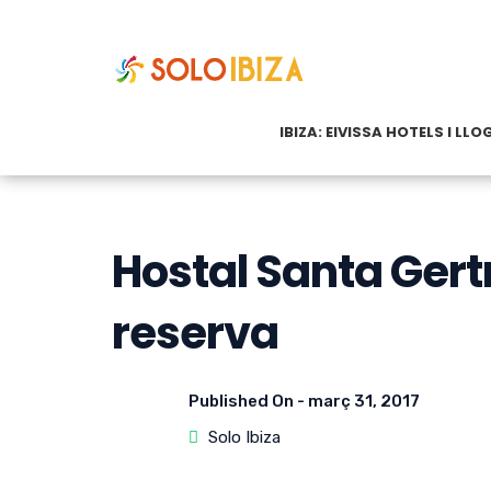
IBIZA: EIVISSA HOTELS I LL
Hostal Santa Gertr
reserva
Published On -
març 31, 2017
Solo Ibiza