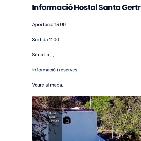
Informació Hostal Santa Gertr
Aportació:
13:00
Sortida:
11:00
Situat a , ,
Informació i reserves
Veure al mapa.