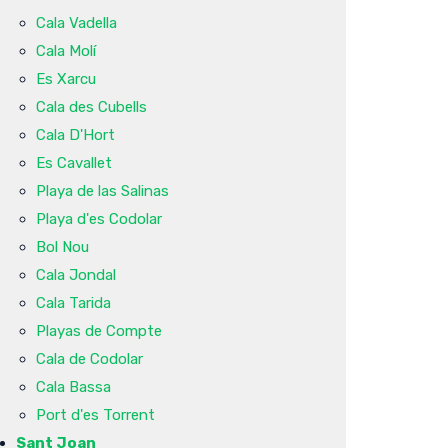
Cala Vadella
Cala Molí
Es Xarcu
Cala des Cubells
Cala D'Hort
Es Cavallet
Playa de las Salinas
Playa d'es Codolar
Bol Nou
Cala Jondal
Cala Tarida
Playas de Compte
Cala de Codolar
Cala Bassa
Port d'es Torrent
Sant Joan