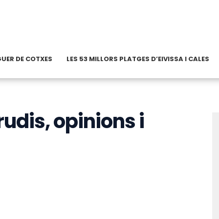
OGUER DE COTXES
LES 53 MILLORS PLATGES D’EIVISSA I CALES
udis, opinions i