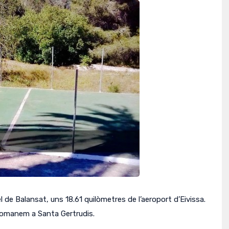
 de Balansat, uns 18.61 quilòmetres de l’aeroport d’Eivissa.
comanem a Santa Gertrudis.