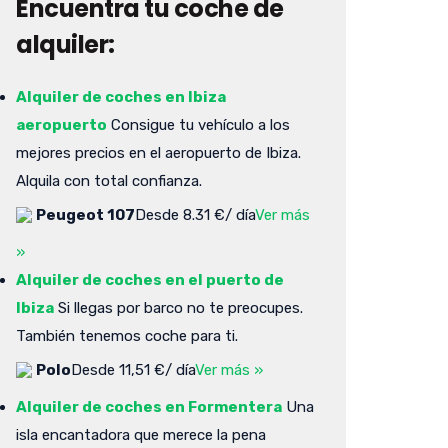
Encuentra tu coche de
alquiler:
Alquiler de coches en Ibiza
aeropuerto
Consigue tu vehículo a los
mejores precios en el aeropuerto de Ibiza.
Alquila con total confianza.
Peugeot 107
Desde 8.31 €/ día
Ver más
»
Alquiler de coches en el puerto de
Ibiza
Si llegas por barco no te preocupes.
También tenemos coche para ti.
Polo
Desde 11,51 €/ día
Ver más »
Alquiler de coches en Formentera
Una
isla encantadora que merece la pena