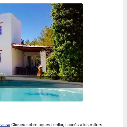
ivissa
Cliqueu sobre aquest enllaç i accés a les millors