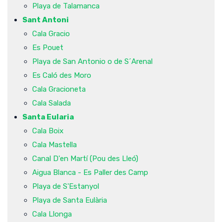
Playa de Talamanca
Sant Antoni
Cala Gracio
Es Pouet
Playa de San Antonio o de S´Arenal
Es Caló des Moro
Cala Gracioneta
Cala Salada
Santa Eularia
Cala Boix
Cala Mastella
Canal D'en Martí (Pou des Lleó)
Aigua Blanca - Es Paller des Camp
Playa de S'Estanyol
Playa de Santa Eulària
Cala Llonga