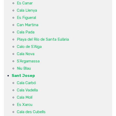
Es Canar
Cala Llenya
Es Figueral
Can Martina
Cala Pada
Playa del Río de Santa Eulària
Calo de S'Alga
Cala Nova
S'Argamassa
Niu Blau
Sant Josep
Cala Carbó
Cala Vadella
Cala Molí
Es Xarcu
Cala des Cubells