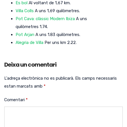
Es bol
Al voltant de 1,67 km.
Villa Colls
A uns 1,69 quilòmetres.
Pot Cava: clàssic Modern Ibiza
A uns
quilòmetres 1.74.
Pot Arjan
A uns 1.83 quilòmetres.
Alegria de Villa
Per uns km 2.22.
Deixa un comentari
L'adreça electrònica no es publicarà.
Els camps necessaris
estan marcats amb
*
Comentari
*