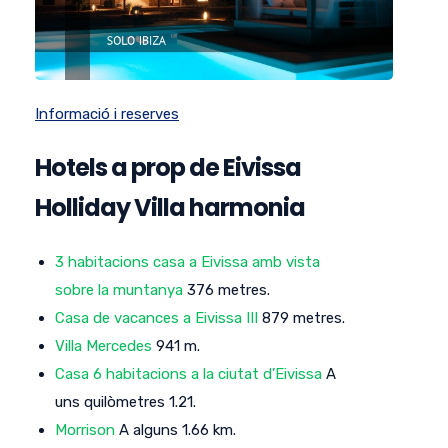
Informació i reserves
Hotels a prop de Eivissa
Holliday Villa harmonia
3 habitacions casa a Eivissa amb vista
sobre la muntanya
376 metres.
Casa de vacances a Eivissa III
879 metres.
Villa Mercedes
941 m.
Casa 6 habitacions a la ciutat d’Eivissa
A
uns quilòmetres 1.21.
Morrison
A alguns 1.66 km.