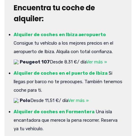
Encuentra tu coche de
alquiler:
Alquiler de coches en Ibiza aeropuerto
Consigue tu vehículo a los mejores precios en el
aeropuerto de Ibiza. Alquila con total confianza.
Peugeot 107
Desde 8.31 €/ día
Ver más »
Alquiler de coches en el puerto de Ibiza
Si
llegas por barco no te preocupes. También tenemos
coche para ti.
Polo
Desde 11,51 €/ día
Ver más »
Alquiler de coches en Formentera
Una isla
encantadora que merece la pena recorrer. Reserva
ya tu vehículo.