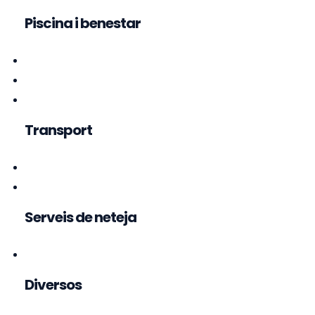
Piscina i benestar
Transport
Serveis de neteja
Diversos