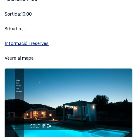
Sortida:
10:00
Situat a , ,
Informació i reserves
Veure al mapa.