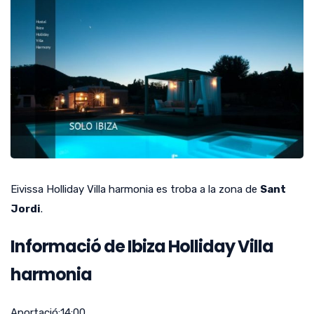
Eivissa Holliday Villa harmonia es troba a la zona de
Sant
Jordi
.
Informació de Ibiza Holliday Villa
harmonia
Aportació:
14:00