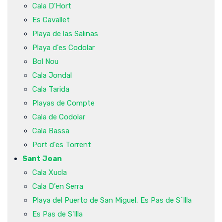
Cala D'Hort
Es Cavallet
Playa de las Salinas
Playa d'es Codolar
Bol Nou
Cala Jondal
Cala Tarida
Playas de Compte
Cala de Codolar
Cala Bassa
Port d'es Torrent
Sant Joan
Cala Xucla
Cala D'en Serra
Playa del Puerto de San Miguel, Es Pas de S´Illa
Es Pas de S'Illa