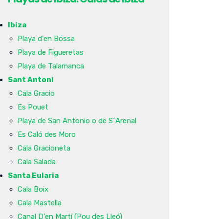
Ibiza
Playa d'en Bossa
Playa de Figueretas
Playa de Talamanca
Sant Antoni
Cala Gracio
Es Pouet
Playa de San Antonio o de S´Arenal
Es Caló des Moro
Cala Gracioneta
Cala Salada
Santa Eularia
Cala Boix
Cala Mastella
Canal D'en Martí (Pou des Lleó)