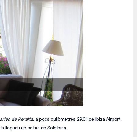
arles de Peralta
, a pocs quilòmetres 29.01 de Ibiza Airport.
la llogueu un cotxe en Soloibiza.