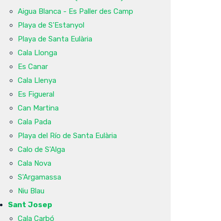
Aigua Blanca - Es Paller des Camp
Playa de S'Estanyol
Playa de Santa Eulària
Cala Llonga
Es Canar
Cala Llenya
Es Figueral
Can Martina
Cala Pada
Playa del Río de Santa Eulària
Calo de S'Alga
Cala Nova
S'Argamassa
Niu Blau
Sant Josep
Cala Carbó