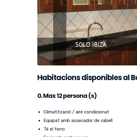
Habitacions disponibles al Bo
0.
Max 12 persona (s)
Climatització / aire condicionat
Equipat amb assecador de cabell
Té el ferro