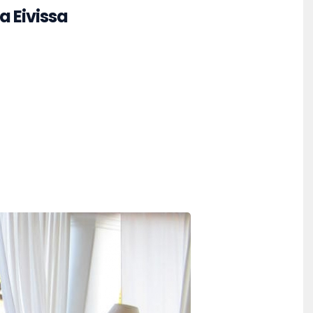
a Eivissa