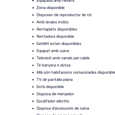
Equipada amb nevera
Zona disponible
Disposen de reproductor de cd
Amb lavabo inclòs
Rentaplats disponibles
Rentadora disponible
Satèl·lit estan disponibles
Equipat amb cuina
Televisió amb canals per cable
Té banyera o dutxa
Allà són habitacions comunicades disponibl
TV de pantalla plana
Sofà disponible
Disposa de menjador
Escalfador elèctric
Disposa d’accessoris de cuina