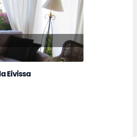
a Eivissa