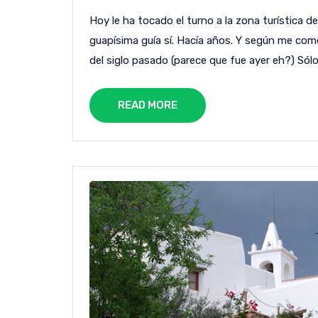
Hoy le ha tocado el turno a la zona turística d
guapísima guía sí. Hacía años. Y según me come
del siglo pasado (parece que fue ayer eh?) Sólo 
READ MORE