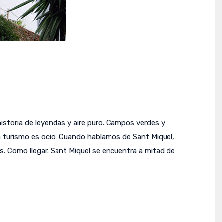
a historia de leyendas y aire puro. Campos verdes y
 turismo es ocio. Cuando hablamos de Sant Miquel,
es. Como llegar. Sant Miquel se encuentra a mitad de