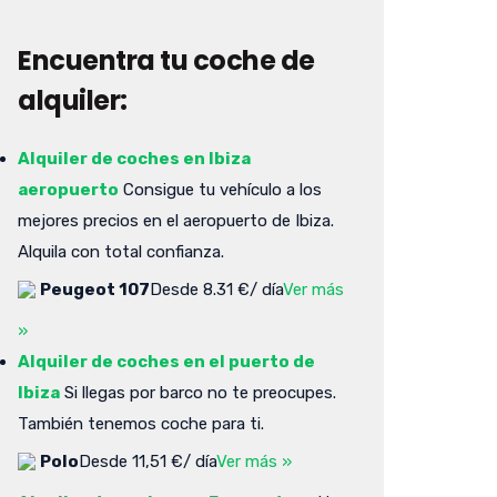
Encuentra tu coche de
alquiler:
Alquiler de coches en Ibiza
aeropuerto
Consigue tu vehículo a los
mejores precios en el aeropuerto de Ibiza.
Alquila con total confianza.
Peugeot 107
Desde 8.31 €/ día
Ver más
»
Alquiler de coches en el puerto de
Ibiza
Si llegas por barco no te preocupes.
También tenemos coche para ti.
Polo
Desde 11,51 €/ día
Ver más »