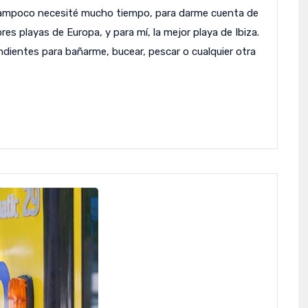
tampoco necesité mucho tiempo, para darme cuenta de
s playas de Europa, y para mí, la mejor playa de Ibiza.
dientes para bañarme, bucear, pescar o cualquier otra