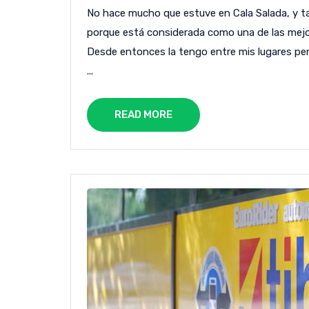
No hace mucho que estuve en Cala Salada, y 
porque está considerada como una de las mejore
Desde entonces la tengo entre mis lugares pen
...
READ MORE