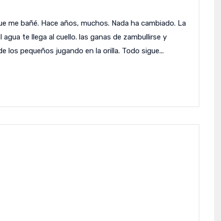
a que me bañé. Hace años, muchos. Nada ha cambiado. La
agua te llega al cuello. las ganas de zambullirse y
e los pequeños jugando en la orilla. Todo sigue...