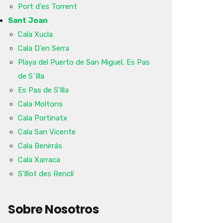
Port d'es Torrent
Sant Joan
Cala Xucla
Cala D'en Serra
Playa del Puerto de San Miguel, Es Pas
de S´Illa
Es Pas de S'Illa
Cala Moltons
Cala Portinatx
Cala San Vicente
Cala Benirrás
Cala Xarraca
S'Illot des Renclí
Sobre Nosotros