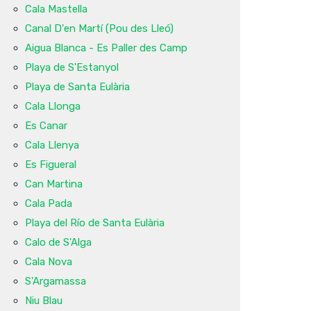
Cala Mastella
Canal D'en Martí (Pou des Lleó)
Aigua Blanca - Es Paller des Camp
Playa de S'Estanyol
Playa de Santa Eulària
Cala Llonga
Es Canar
Cala Llenya
Es Figueral
Can Martina
Cala Pada
Playa del Río de Santa Eulària
Calo de S'Alga
Cala Nova
S'Argamassa
Niu Blau