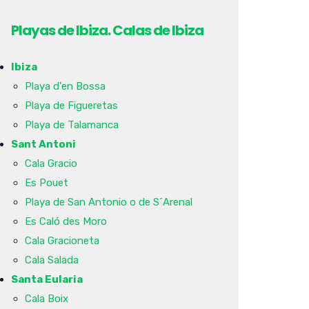
Playas de Ibiza. Calas de Ibiza
Ibiza
Playa d'en Bossa
Playa de Figueretas
Playa de Talamanca
Sant Antoni
Cala Gracio
Es Pouet
Playa de San Antonio o de S´Arenal
Es Caló des Moro
Cala Gracioneta
Cala Salada
Santa Eularia
Cala Boix