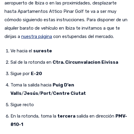
aeropuerto de Ibiza o en las proximidades, desplazarte
hasta Apartamentos Attico Pinar Golf te va a ser muy
cómodo siguiendo estas instrucciones. Para disponer de un
alquiler barato de vehículo en Ibiza te invitamos a que te
dirijas a
nuestra página
con estupendas del mercado.
Ve hacia el
sureste
Sal de la rotonda en
Ctra. Circunvalacion Eivissa
Sigue por
E-20
Toma la salida hacia
Puig D’en
Valls
/
Jesús
/
Port
/
Centre Ciutat
Sigue recto
En la rotonda, toma la
tercera
salida en dirección
PMV-
810-1