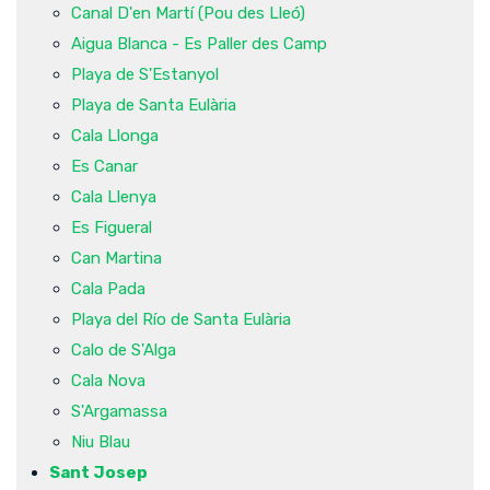
Canal D'en Martí (Pou des Lleó)
Aigua Blanca - Es Paller des Camp
Playa de S'Estanyol
Playa de Santa Eulària
Cala Llonga
Es Canar
Cala Llenya
Es Figueral
Can Martina
Cala Pada
Playa del Río de Santa Eulària
Calo de S'Alga
Cala Nova
S'Argamassa
Niu Blau
Sant Josep