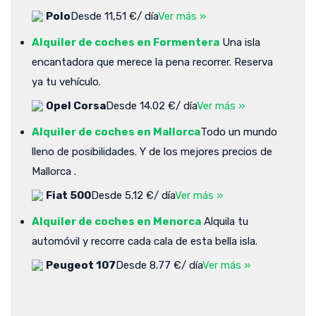
Polo
Desde 11,51 €/ día
Ver más »
Alquiler de coches en Formentera
Una isla
encantadora que merece la pena recorrer. Reserva
ya tu vehículo.
Opel Corsa
Desde 14.02 €/ día
Ver más »
Alquiler de coches en Mallorca
Todo un mundo
lleno de posibilidades. Y de los mejores precios de
Mallorca .
Fiat 500
Desde 5.12 €/ día
Ver más »
Alquiler de coches en Menorca
Alquila tu
automóvil y recorre cada cala de esta bella isla.
Peugeot 107
Desde 8.77 €/ día
Ver más »