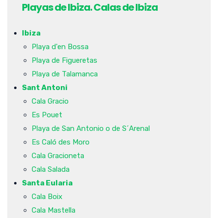
Playas de Ibiza. Calas de Ibiza
Ibiza
Playa d'en Bossa
Playa de Figueretas
Playa de Talamanca
Sant Antoni
Cala Gracio
Es Pouet
Playa de San Antonio o de S´Arenal
Es Caló des Moro
Cala Gracioneta
Cala Salada
Santa Eularia
Cala Boix
Cala Mastella