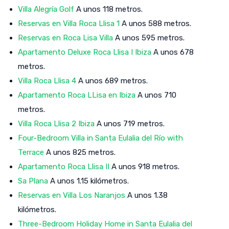
Villa Alegría Golf
A unos 118 metros.
Reservas en Villa Roca Llisa 1
A unos 588 metros.
Reservas en Roca Lisa Villa
A unos 595 metros.
Apartamento Deluxe Roca Llisa I Ibiza
A unos 678
metros.
Villa Roca Llisa 4
A unos 689 metros.
Apartamento Roca LLisa en Ibiza
A unos 710
metros.
Villa Roca Llisa 2 Ibiza
A unos 719 metros.
Four-Bedroom Villa in Santa Eulalia del Río with
Terrace
A unos 825 metros.
Apartamento Roca Llisa II
A unos 918 metros.
Sa Plana
A unos 1.15 kilómetros.
Reservas en Villa Los Naranjos
A unos 1.38
kilómetros.
Three-Bedroom Holiday Home in Santa Eulalia del