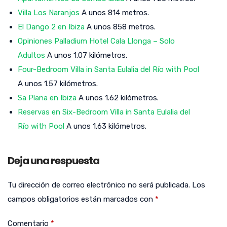
Villa Los Naranjos
A unos 814 metros.
El Dango 2 en Ibiza
A unos 858 metros.
Opiniones Palladium Hotel Cala Llonga – Solo
Adultos
A unos 1.07 kilómetros.
Four-Bedroom Villa in Santa Eulalia del Río with Pool
A unos 1.57 kilómetros.
Sa Plana en Ibiza
A unos 1.62 kilómetros.
Reservas en Six-Bedroom Villa in Santa Eulalia del
Río with Pool
A unos 1.63 kilómetros.
Deja una respuesta
Tu dirección de correo electrónico no será publicada.
Los
campos obligatorios están marcados con
*
Comentario
*