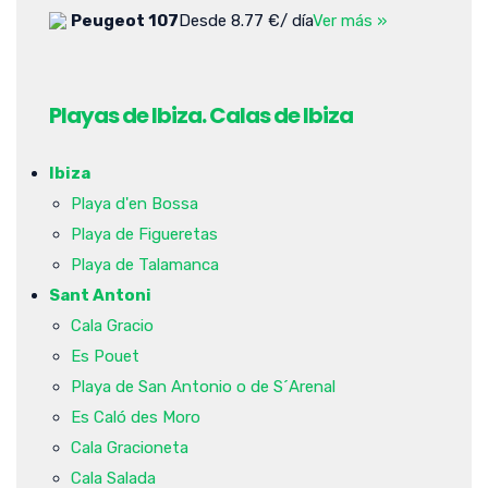
Peugeot 107
Desde 8.77 €/ día
Ver más »
Playas de Ibiza. Calas de Ibiza
Ibiza
Playa d'en Bossa
Playa de Figueretas
Playa de Talamanca
Sant Antoni
Cala Gracio
Es Pouet
Playa de San Antonio o de S´Arenal
Es Caló des Moro
Cala Gracioneta
Cala Salada