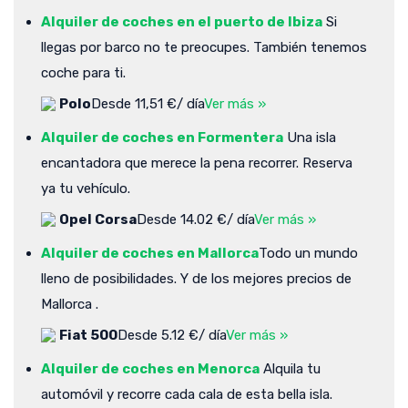
Alquiler de coches en el puerto de Ibiza
Si
llegas por barco no te preocupes. También tenemos
coche para ti.
Polo
Desde 11,51 €/ día
Ver más »
Alquiler de coches en Formentera
Una isla
encantadora que merece la pena recorrer. Reserva
ya tu vehículo.
Opel Corsa
Desde 14.02 €/ día
Ver más »
Alquiler de coches en Mallorca
Todo un mundo
lleno de posibilidades. Y de los mejores precios de
Mallorca .
Fiat 500
Desde 5.12 €/ día
Ver más »
Alquiler de coches en Menorca
Alquila tu
automóvil y recorre cada cala de esta bella isla.