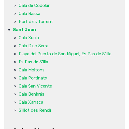
Cala de Codolar
Cala Bassa
Port d'es Torrent
Sant Joan
Cala Xucla
Cala D'en Serra
Playa del Puerto de San Miguel, Es Pas de S´Illa
Es Pas de S'Illa
Cala Moltons
Cala Portinatx
Cala San Vicente
Cala Benirrás
Cala Xarraca
S'Illot des Renclí