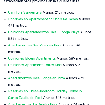
establecimientos próximos en la siguiente lista.
Can Toni S’argentera
A unos 215 metros.
Reservas en Apartamentos Oasis Sa Tanca
A unos
491 metros.
Opiniones Apartamentos Cala LLonga Playa
A unos
537 metros.
Apartamentos Ses Veles en Ibiza
A unos 541
metros.
Opiniones Bloem Apartments
A unos 589 metros.
Opiniones Apartment Torres Mari
A unos 616
metros.
Apartamentos Cala Llonga en Ibiza
A unos 631
metros.
Reservas en Three-Bedroom Holiday Home in
Santa Eulalia del Río I
A unos 646 metros.
Apartamentos La Gumba Ibiza
A unos 728 metros.