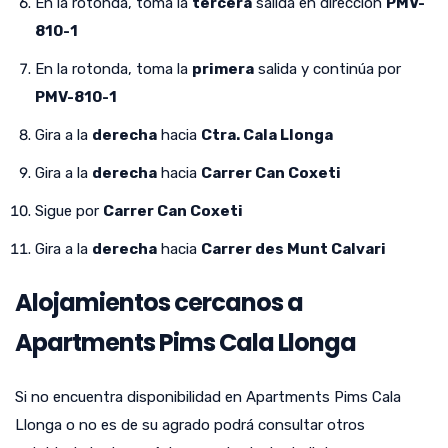
En la rotonda, toma la
tercera
salida en dirección
PMV-
810-1
En la rotonda, toma la
primera
salida y continúa por
PMV-810-1
Gira a la
derecha
hacia
Ctra. Cala Llonga
Gira a la
derecha
hacia
Carrer Can Coxeti
Sigue por
Carrer Can Coxeti
Gira a la
derecha
hacia
Carrer des Munt Calvari
Alojamientos cercanos a
Apartments Pims Cala Llonga
Si no encuentra disponibilidad en Apartments Pims Cala
Llonga o no es de su agrado podrá consultar otros