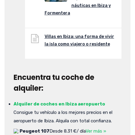
náuticas en Ibiza y
Formentera
Villas en Ibiza: una forma de vivir
la isla como viajero o residente
Encuentra tu coche de
alquiler:
Alquiler de coches en Ibiza aeropuerto
Consigue tu vehículo a los mejores precios en el
aeropuerto de Ibiza. Alquila con total confianza.
Peugeot 107
Desde 8.31 €/ día
Ver más »