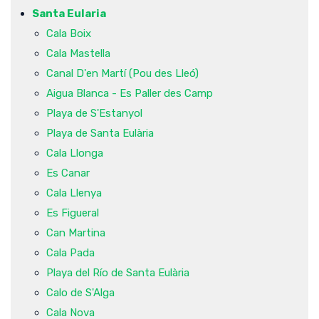
Santa Eularia
Cala Boix
Cala Mastella
Canal D'en Martí (Pou des Lleó)
Aigua Blanca - Es Paller des Camp
Playa de S'Estanyol
Playa de Santa Eulària
Cala Llonga
Es Canar
Cala Llenya
Es Figueral
Can Martina
Cala Pada
Playa del Río de Santa Eulària
Calo de S'Alga
Cala Nova