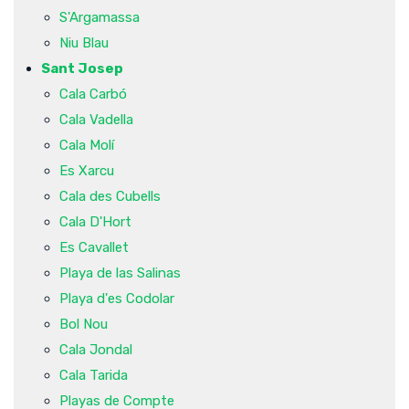
S'Argamassa
Niu Blau
Sant Josep
Cala Carbó
Cala Vadella
Cala Molí
Es Xarcu
Cala des Cubells
Cala D'Hort
Es Cavallet
Playa de las Salinas
Playa d'es Codolar
Bol Nou
Cala Jondal
Cala Tarida
Playas de Compte