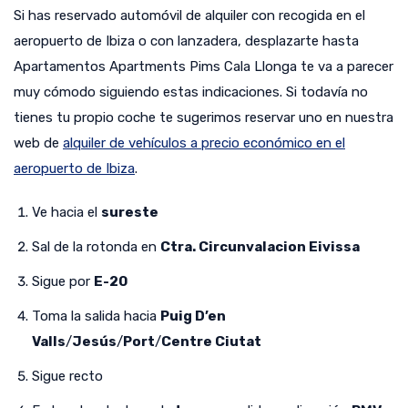
Si has reservado automóvil de alquiler con recogida en el
aeropuerto de Ibiza o con lanzadera, desplazarte hasta
Apartamentos Apartments Pims Cala Llonga te va a parecer
muy cómodo siguiendo estas indicaciones. Si todavía no
tienes tu propio coche te sugerimos reservar uno en nuestra
web de
alquiler de vehículos a precio económico en el
aeropuerto de Ibiza
.
Ve hacia el
sureste
Sal de la rotonda en
Ctra. Circunvalacion Eivissa
Sigue por
E-20
Toma la salida hacia
Puig D’en
Valls
/
Jesús
/
Port
/
Centre Ciutat
Sigue recto