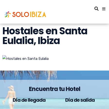
Hostales en Santa
Eulalia, Ibiza
Encuentra tu Hotel
Día de llegada
Día de salida