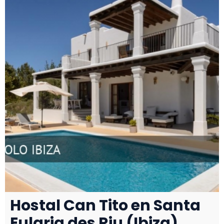
Hostal Can Tito en Santa
Eularia des Riu (Ibiza),