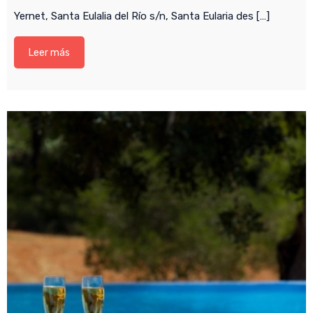
Yernet, Santa Eulalia del Río s/n, Santa Eularia des […]
Leer más