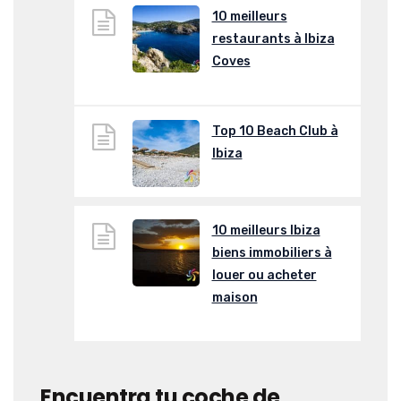
10 meilleurs
restaurants à Ibiza
Coves
Top 10 Beach Club à
Ibiza
10 meilleurs Ibiza
biens immobiliers à
louer ou acheter
maison
Encuentra tu coche de