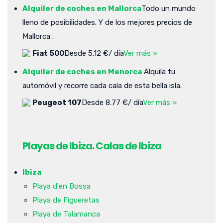
Alquiler de coches en Mallorca
Todo un mundo
lleno de posibilidades. Y de los mejores precios de
Mallorca .
Fiat 500
Desde 5.12 €/ día
Ver más »
Alquiler de coches en Menorca
Alquila tu
automóvil y recorre cada cala de esta bella isla.
Peugeot 107
Desde 8.77 €/ día
Ver más »
Playas de Ibiza. Calas de Ibiza
Ibiza
Playa d'en Bossa
Playa de Figueretas
Playa de Talamanca