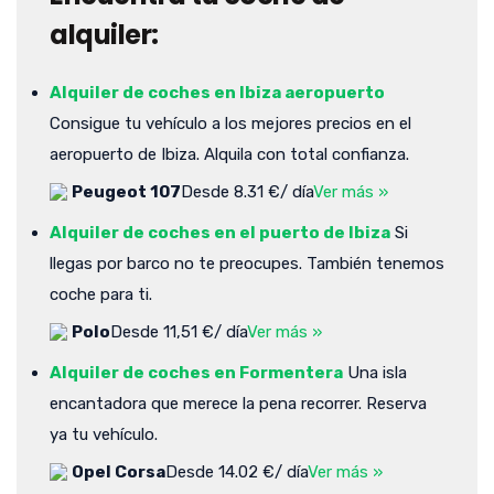
alquiler:
Alquiler de coches en Ibiza aeropuerto
Consigue tu vehículo a los mejores precios en el
aeropuerto de Ibiza. Alquila con total confianza.
Peugeot 107
Desde 8.31 €/ día
Ver más »
Alquiler de coches en el puerto de Ibiza
Si
llegas por barco no te preocupes. También tenemos
coche para ti.
Polo
Desde 11,51 €/ día
Ver más »
Alquiler de coches en Formentera
Una isla
encantadora que merece la pena recorrer. Reserva
ya tu vehículo.
Opel Corsa
Desde 14.02 €/ día
Ver más »