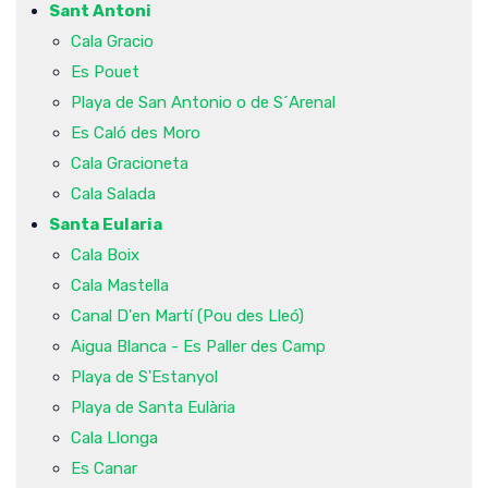
Sant Antoni
Cala Gracio
Es Pouet
Playa de San Antonio o de S´Arenal
Es Caló des Moro
Cala Gracioneta
Cala Salada
Santa Eularia
Cala Boix
Cala Mastella
Canal D'en Martí (Pou des Lleó)
Aigua Blanca - Es Paller des Camp
Playa de S'Estanyol
Playa de Santa Eulària
Cala Llonga
Es Canar