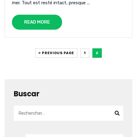
mer. Tout est resté intact, presque ...
READ MORE
« PREVIOUS PAGE
1
2
Buscar