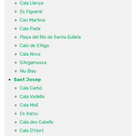
Cala Llenya
Es Figueral
Can Martina
Cala Pada
Playa del Río de Santa Eulària
Calo de S'Alga
Cala Nova
S'Argamassa
Niu Blau
Sant Josep
Cala Carbó
Cala Vadella
Cala Molí
Es Xarcu
Cala des Cubells
Cala D'Hort