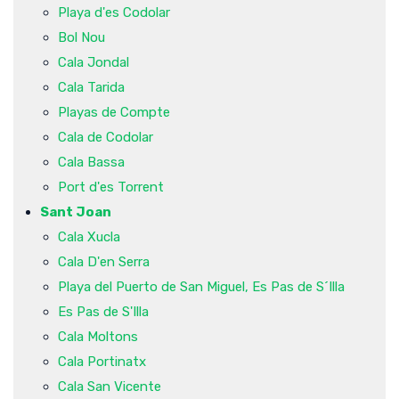
Playa d'es Codolar
Bol Nou
Cala Jondal
Cala Tarida
Playas de Compte
Cala de Codolar
Cala Bassa
Port d'es Torrent
Sant Joan
Cala Xucla
Cala D'en Serra
Playa del Puerto de San Miguel, Es Pas de S´Illa
Es Pas de S'Illa
Cala Moltons
Cala Portinatx
Cala San Vicente