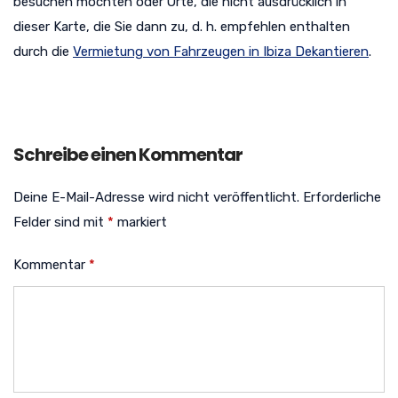
besuchen möchten oder Orte, die nicht ausdrücklich in
dieser Karte, die Sie dann zu, d. h. empfehlen enthalten
durch die
Vermietung von Fahrzeugen in Ibiza Dekantieren
.
Schreibe einen Kommentar
Deine E-Mail-Adresse wird nicht veröffentlicht.
Erforderliche
Felder sind mit
*
markiert
Kommentar
*