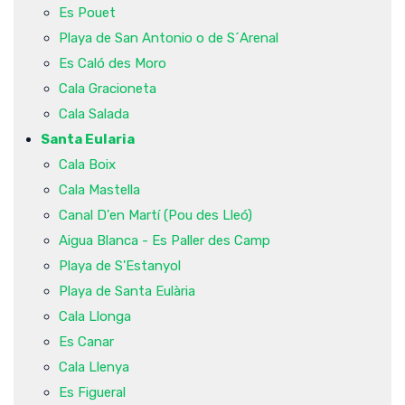
Es Pouet
Playa de San Antonio o de S´Arenal
Es Caló des Moro
Cala Gracioneta
Cala Salada
Santa Eularia
Cala Boix
Cala Mastella
Canal D'en Martí (Pou des Lleó)
Aigua Blanca - Es Paller des Camp
Playa de S'Estanyol
Playa de Santa Eulària
Cala Llonga
Es Canar
Cala Llenya
Es Figueral