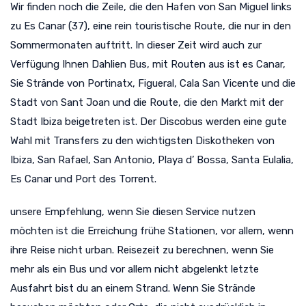
Wir finden noch die Zeile, die den Hafen von San Miguel links
zu Es Canar (37), eine rein touristische Route, die nur in den
Sommermonaten auftritt. In dieser Zeit wird auch zur
Verfügung Ihnen Dahlien Bus, mit Routen aus ist es Canar,
Sie Strände von Portinatx, Figueral, Cala San Vicente und die
Stadt von Sant Joan und die Route, die den Markt mit der
Stadt Ibiza beigetreten ist. Der Discobus werden eine gute
Wahl mit Transfers zu den wichtigsten Diskotheken von
Ibiza, San Rafael, San Antonio, Playa d’ Bossa, Santa Eulalia,
Es Canar und Port des Torrent.
unsere Empfehlung, wenn Sie diesen Service nutzen
möchten ist die Erreichung frühe Stationen, vor allem, wenn
ihre Reise nicht urban. Reisezeit zu berechnen, wenn Sie
mehr als ein Bus und vor allem nicht abgelenkt letzte
Ausfahrt bist du an einem Strand. Wenn Sie Strände