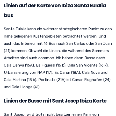
Linien auf der Karte von Ibiza Santa Eulalia
bus
Santa Eulalia kann ein weiterer strategischeren Punkt zu den
nahe gelegenen Küstengebieten betrachtet werden. Und
auch das Interieur mit 16 Bus nach San Carlos oder San Juan
(21) kommen. Obwohl die Linien, die während des Sommers
Arbeiten sind auch common. Wir haben dann Busse nach
Cala Llenya (16A), Es Figueral (16 b), Cala San Vicente (16 k),
Urbanisierung von NAP (17), Es Canar (18A), Cala Nova und
Cala Martina (18 b), Portinatx (21A) ist Canar-Flughafen (24)
und Cala Llonga (41).
Linien der Busse mit Sant Josep Ibiza Karte
Sant Josep, wird trotz nicht besitzen einen Kern von