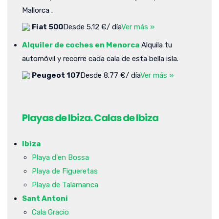
Mallorca .
Fiat 500
Desde 5.12 €/ día
Ver más »
Alquiler de coches en Menorca
Alquila tu
automóvil y recorre cada cala de esta bella isla.
Peugeot 107
Desde 8.77 €/ día
Ver más »
Playas de Ibiza. Calas de Ibiza
Ibiza
Playa d'en Bossa
Playa de Figueretas
Playa de Talamanca
Sant Antoni
Cala Gracio