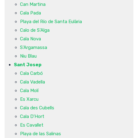
Can Martina
Cala Pada
Playa del Río de Santa Eulària
Calo de S'Alga
Cala Nova
S'Argamassa
Niu Blau
Sant Josep
Cala Carbó
Cala Vadella
Cala Molí
Es Xarcu
Cala des Cubells
Cala D'Hort
Es Cavallet
Playa de las Salinas