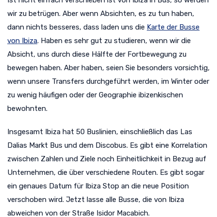
Ist nicht einfach verschieben ist von Ibiza in Bus, so werden
wir zu betrügen. Aber wenn Absichten, es zu tun haben,
dann nichts besseres, dass laden uns die
Karte der Busse
von Ibiza
. Haben es sehr gut zu studieren, wenn wir die
Absicht, uns durch diese Hälfte der Fortbewegung zu
bewegen haben. Aber haben, seien Sie besonders vorsichtig,
wenn unsere Transfers durchgeführt werden, im Winter oder
zu wenig häufigen oder der Geographie ibizenkischen
bewohnten.
Insgesamt Ibiza hat 50 Buslinien, einschließlich das Las
Dalias Markt Bus und dem Discobus. Es gibt eine Korrelation
zwischen Zahlen und Ziele noch Einheitlichkeit in Bezug auf
Unternehmen, die über verschiedene Routen. Es gibt sogar
ein genaues Datum für Ibiza Stop an die neue Position
verschoben wird. Jetzt lasse alle Busse, die von Ibiza
abweichen von der Straße Isidor Macabich.