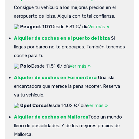
Consigue tu vehículo a los mejores precios en el
aeropuerto de Ibiza. Alquila con total confianza.
Peugeot 107
Desde 8.31 €/ día
Ver más »
Alquiler de coches en el puerto de Ibiza
Si
llegas por barco no te preocupes. También tenemos
coche para ti.
Polo
Desde 11,51 €/ día
Ver más »
Alquiler de coches en Formentera
Una isla
encantadora que merece la pena recorrer. Reserva
ya tu vehículo.
Opel Corsa
Desde 14.02 €/ día
Ver más »
Alquiler de coches en Mallorca
Todo un mundo
lleno de posibilidades. Y de los mejores precios de
Mallorca .