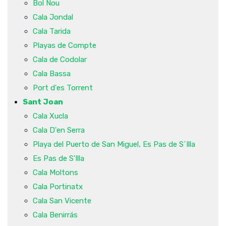
Bol Nou
Cala Jondal
Cala Tarida
Playas de Compte
Cala de Codolar
Cala Bassa
Port d'es Torrent
Sant Joan
Cala Xucla
Cala D'en Serra
Playa del Puerto de San Miguel, Es Pas de S´Illa
Es Pas de S'Illa
Cala Moltons
Cala Portinatx
Cala San Vicente
Cala Benirrás