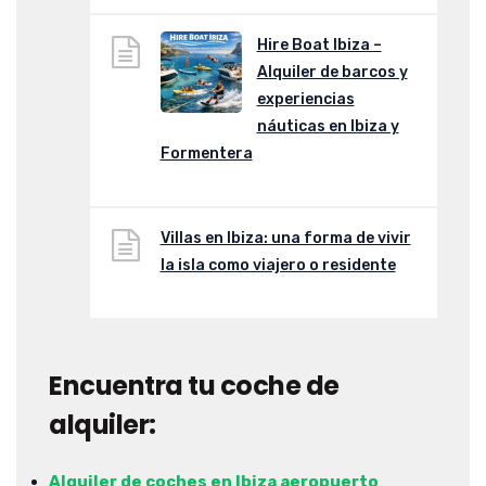
Hire Boat Ibiza –
Alquiler de barcos y
experiencias
náuticas en Ibiza y
Formentera
Villas en Ibiza: una forma de vivir
la isla como viajero o residente
Encuentra tu coche de
alquiler:
Alquiler de coches en Ibiza aeropuerto