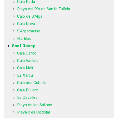
Cala Pada
Playa del Río de Santa Eulària
Calo de S'Alga
Cala Nova
S'Argamassa
Niu Blau
Sant Josep
Cala Carbó
Cala Vadella
Cala Molí
Es Xarcu
Cala des Cubells
Cala D'Hort
Es Cavallet
Playa de las Salinas
Playa d'es Codolar