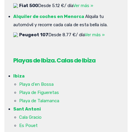
Fiat 500
Desde 5.12 €/ día
Ver más »
Alquiler de coches en Menorca
Alquila tu
automóvil y recorre cada cala de esta bella isla.
Peugeot 107
Desde 8.77 €/ día
Ver más »
Playas de Ibiza. Calas de Ibiza
Ibiza
Playa d'en Bossa
Playa de Figueretas
Playa de Talamanca
Sant Antoni
Cala Gracio
Es Pouet