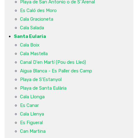
Playa de San Antonio o de S´Arenal
Es Caló des Moro
Cala Gracioneta
Cala Salada
Santa Eularia
Cala Boix
Cala Mastella
Canal D'en Martí (Pou des Lleó)
Aigua Blanca - Es Paller des Camp
Playa de S'Estanyol
Playa de Santa Eulària
Cala Llonga
Es Canar
Cala Llenya
Es Figueral
Can Martina