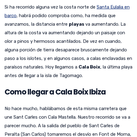
Si ha recorrido alguna vez la costa norte de
Santa Eulalia en
barco
, habrá podido comproba como, ha medida que
avanzamos, la distancia entre
playas
va aumentando. La
altura de la costa va aumentando dejando un paisaje con
olor a pinos y hermosos acantilados. De vez en cuando,
alguna porción de tierra desaparece bruscamente dejando
paso a los islotes, y en algunos casos, a calas enclavadas en
paraísos naturales. Hoy llegamos a
Cala Boix
, la última playa
antes de llegar a la isla de Tagomago.
Como llegar a Cala Boix Ibiza
No hace mucho, hablábamos de esta misma carretera que
une Sant Carles con Cala Mastella. Nuestro recorrido se va a
parecer mucho. A la salida del pueblo de Sant Carles de
Peralta (San Carlos) tomaremos el desvío en Font de Morna,