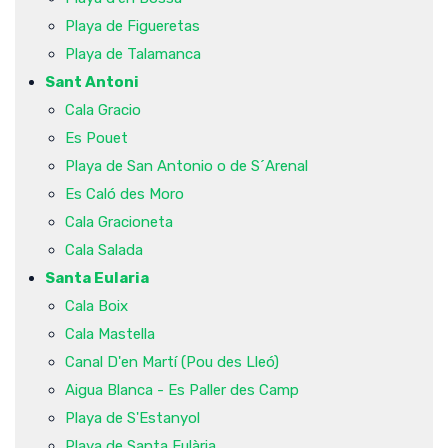
Playa de Figueretas
Playa de Talamanca
Sant Antoni
Cala Gracio
Es Pouet
Playa de San Antonio o de S´Arenal
Es Caló des Moro
Cala Gracioneta
Cala Salada
Santa Eularia
Cala Boix
Cala Mastella
Canal D'en Martí (Pou des Lleó)
Aigua Blanca - Es Paller des Camp
Playa de S'Estanyol
Playa de Santa Eulària