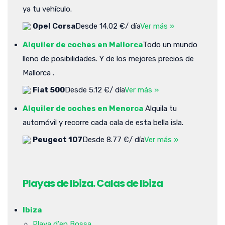
ya tu vehículo.
Opel Corsa
Desde 14.02 €/ día
Ver más »
Alquiler de coches en Mallorca
Todo un mundo
lleno de posibilidades. Y de los mejores precios de
Mallorca .
Fiat 500
Desde 5.12 €/ día
Ver más »
Alquiler de coches en Menorca
Alquila tu
automóvil y recorre cada cala de esta bella isla.
Peugeot 107
Desde 8.77 €/ día
Ver más »
Playas de Ibiza. Calas de Ibiza
Ibiza
Playa d'en Bossa