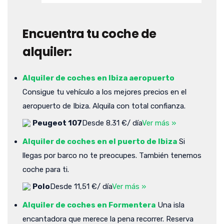
Encuentra tu coche de
alquiler:
Alquiler de coches en Ibiza aeropuerto
Consigue tu vehículo a los mejores precios en el
aeropuerto de Ibiza. Alquila con total confianza.
Peugeot 107
Desde 8.31 €/ día
Ver más »
Alquiler de coches en el puerto de Ibiza
Si
llegas por barco no te preocupes. También tenemos
coche para ti.
Polo
Desde 11,51 €/ día
Ver más »
Alquiler de coches en Formentera
Una isla
encantadora que merece la pena recorrer. Reserva