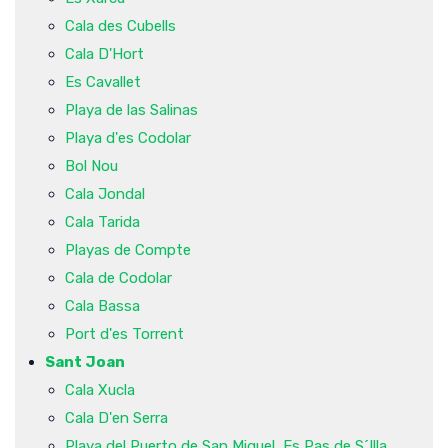
Cala des Cubells
Cala D'Hort
Es Cavallet
Playa de las Salinas
Playa d'es Codolar
Bol Nou
Cala Jondal
Cala Tarida
Playas de Compte
Cala de Codolar
Cala Bassa
Port d'es Torrent
Sant Joan
Cala Xucla
Cala D'en Serra
Playa del Puerto de San Miguel, Es Pas de S´Illa