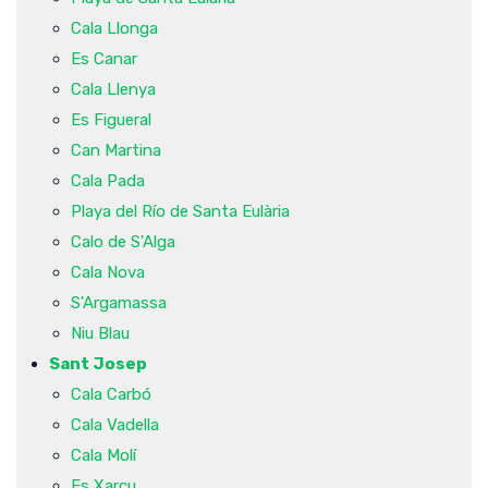
Cala Llonga
Es Canar
Cala Llenya
Es Figueral
Can Martina
Cala Pada
Playa del Río de Santa Eulària
Calo de S'Alga
Cala Nova
S'Argamassa
Niu Blau
Sant Josep
Cala Carbó
Cala Vadella
Cala Molí
Es Xarcu